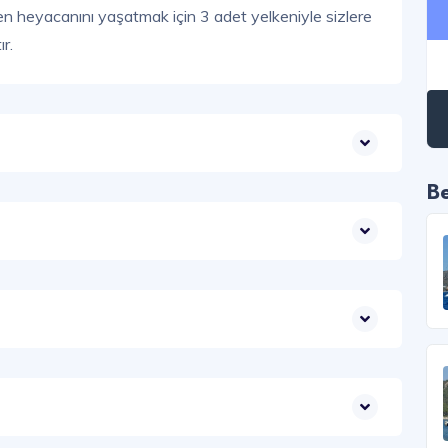
ken heyacanını yaşatmak için 3 adet yelkeniyle sizlere
r.
Be