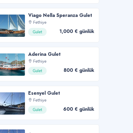
Viago Nella Speranza Gulet
Fethiye
1,000 € günlük
Gulet
Aderina Gulet
Fethiye
800 € günlük
Gulet
Esenyel Gulet
Fethiye
600 € günlük
Gulet