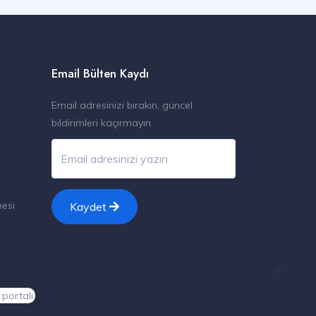
Email Bülten Kaydı
Email adresinizi bırakın, güncel
bildirimleri kaçırmayın.
esi
Kaydet