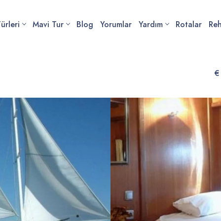
ürleri
Mavi Tur
Blog
Yorumlar
Yardım
Rotalar
Re
€