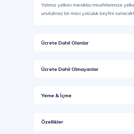
Yatımız yelken meraklısı misafirlerimize yel
unutulmaz bir mavi yolculuk keyfini sunacaktı
Ücrete Dahil Olanlar
Ücrete Dahil Olmayanlar
Yeme & İçme
Özellikler