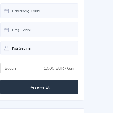
Bugün
1,000 EUR / Gün
Rezerve Et