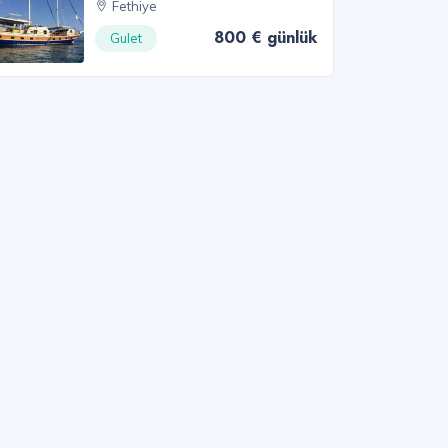
Fethiye
800 € günlük
Gulet