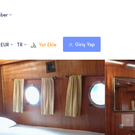
hber
Giriş Yap
 EUR
TR
Yat Ekle