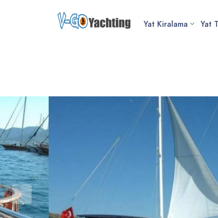
Yat Kiralama
Yat T