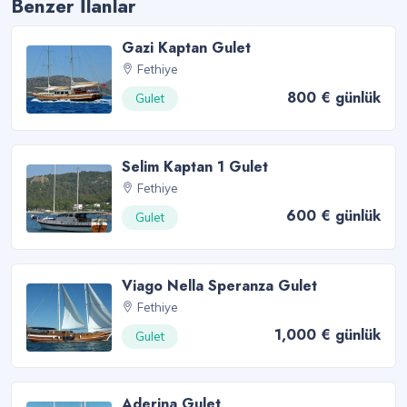
Benzer İlanlar
Gazi Kaptan Gulet
Fethiye
800 € günlük
Gulet
Selim Kaptan 1 Gulet
Fethiye
600 € günlük
Gulet
Viago Nella Speranza Gulet
Fethiye
1,000 € günlük
Gulet
Aderina Gulet