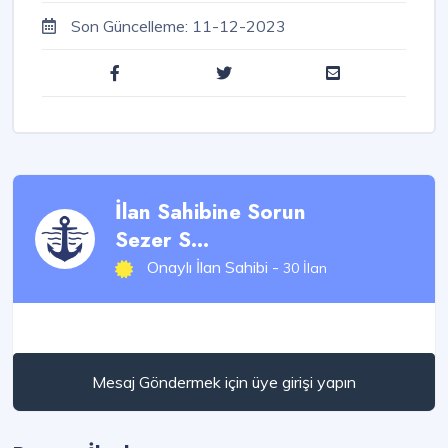
Son Güncelleme:
11-12-2023
İlan Sahibine Sorun
Sezer S...
Onaylı İlan Sahibi -
30 İlan
Mesaj Göndermek için üye girişi yapın