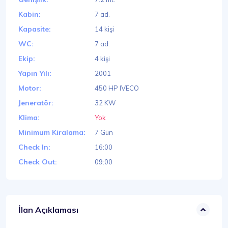
Kabin:
7 ad.
Kapasite:
14 kişi
WC:
7 ad.
Ekip:
4 kişi
Yapın Yılı:
2001
Motor:
450 HP IVECO
Jeneratör:
32 KW
Klima:
Yok
Minimum Kiralama:
7 Gün
Check In:
16:00
Check Out:
09:00
İlan Açıklaması