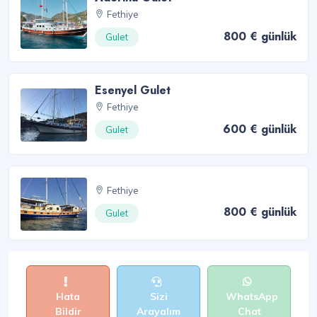
Fethiye
800 € günlük
Gulet
Esenyel Gulet
Fethiye
600 € günlük
Gulet
Fethiye
800 € günlük
Gulet
Hata
Sizi
WhatsApp
Bildir
Arayalım
Chat