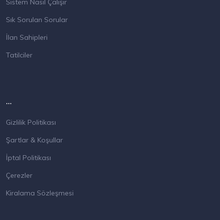
Sistem Nasıl Çalışır
Sık Sorulan Sorular
İlan Sahipleri
Tatilciler
...
Gizlilik Politikası
Şartlar & Koşullar
İptal Politikası
Çerezler
Kiralama Sözleşmesi