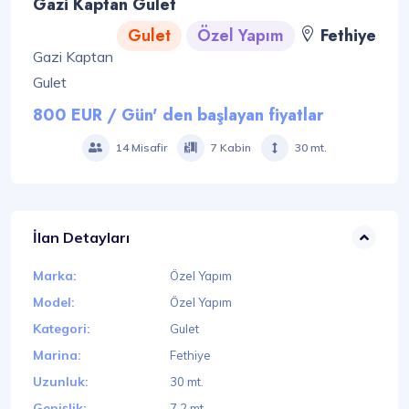
Gazi Kaptan Gulet
Gulet
Özel Yapım
Fethiye
Gazi Kaptan
Gulet
800 EUR / Gün' den başlayan fiyatlar
14 Misafir
7 Kabin
30 mt.
İlan Detayları
Marka:
Özel Yapım
Model:
Özel Yapım
Kategori:
Gulet
Marina:
Fethiye
Uzunluk:
30 mt.
Genişlik:
7.2 mt.