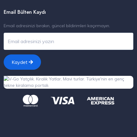
Email Bülten Kaydı
Email adresinizi bırakın, güncel bildirimleri kaçırmayın.
Kaydet