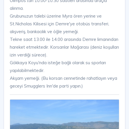
Olimpos'tan 10:00-10:30 saatleri arasında araçla
alınma.
Grubunuzun talebi üzerine Myra ören yerine ve
St.Nicholas Kilisesi için Demre'ye otobüs transferi,
alışveriş, bankacılık ve öğle yemeği.
Tekne saat 13.00 ile 14.00 arasında Demre limanından
hareket etmektedir. Korsanlar Mağarası (deniz koşulları
izin verdiği sürece).
Gökkaya Koyu'nda isteğe bağlı olarak su sporları
yapılabilmektedir.
Akşam yemeği. (Bu korsan cennetinde rahatlayın veya
geceyi Smugglers Inn'de parti yapın.)