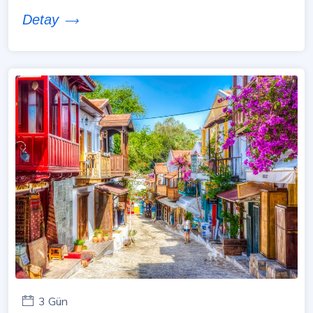
Detay
3 Gün