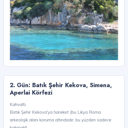
2. Gün: Batık Şehir Kekova, Simena,
Aperlai Körfezi
Kahvaltı.
Batık Şehir Kekova'ya hareket (bu Likya Roma
arkeolojik alanı koruma altındadır, bu yüzden sadece
bakmak!).