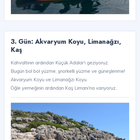
3. Gün: Akvaryum Koyu, Limanağzı,
Kaş
Kahvaltının ardından Küçük Adalar'ı geziyoruz.
Bugün bol bol yüzme, şnorkelli yüzme ve güneşlenme!
Akvaryum Koyu ve Limanağzı Koyu.
Öğle yemeğinin ardından Kaş Limanı'na varıyoruz..