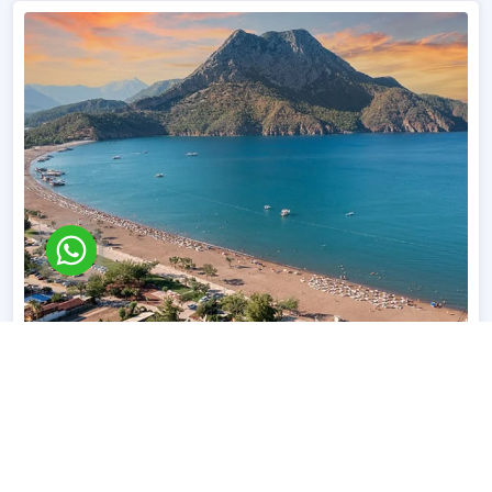
8 Gün
Kemer Kaş Kemer Mavi Yolculuk Rotası
Kemer Kaş Kemer Mavi Yolculuk Rotası