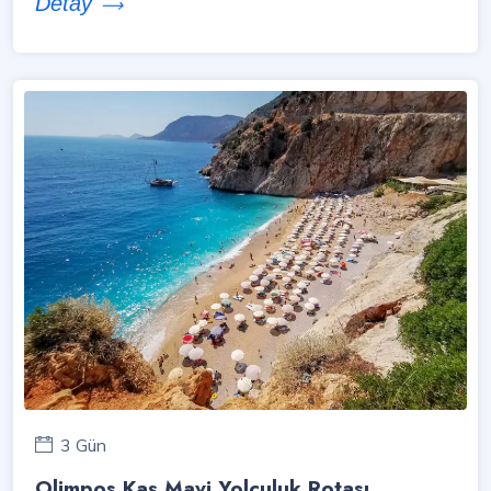
Detay
3 Gün
Olimpos Kaş Mavi Yolculuk Rotası