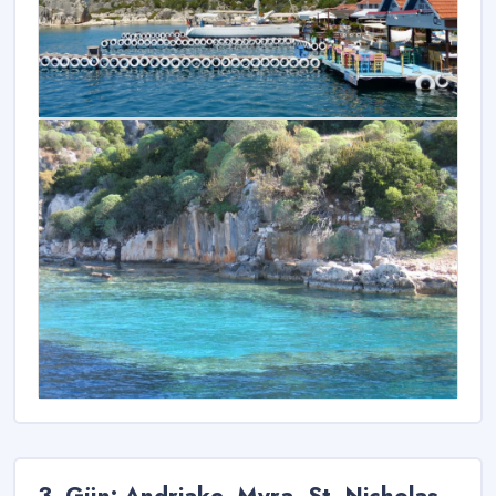
3. Gün: Andriake, Myra, St. Nicholas