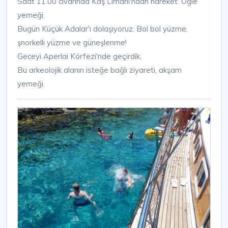
Saat 11.00 civarında Kaş Limanı'ndan hareket. Öğle
yemeği.
Bugün Küçük Adalar'ı dolaşıyoruz. Bol bol yüzme,
şnorkelli yüzme ve güneşlenme!
Geceyi Aperlai Körfezi'nde geçirdik.
Bu arkeolojik alanın isteğe bağlı ziyareti, akşam
yemeği.