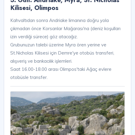
Kilisesi, Olimpos
Kahvaltıdan sonra Andriake limanına doğru yola
çıkmadan önce Korsanlar Mağarası'na (deniz koşulları
izin verdiği sürece) göz atacağız.
Grubunuzun talebi üzerine Myra ören yerine ve
St.Nicholas Kilisesi için Demre'ye otobüs transferi,
alışveriş ve bankacılık işlemleri.
Saat 16.00-18.00 arası Olimpos'taki Ağaç evlere
otobüsle transfer.