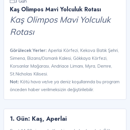
3 Gün
Kaş Olimpos Mavi Yolculuk Rotası
Kaş Olimpos Mavi Yolculuk
Rotası
Görülecek Yerler:
Aperlai Körfezi, Kekova Batık Şehri,
Simena, Bizans/Osmanlı Kalesi, Gökkaya Körfezi,
Korsanlar Mağarası, Andriace Limanı, Myra, Demre,
St.Nicholas Kilisesi.
Not:
Kötü hava ve/ve ya deniz koşullarında bu program
önceden haber verilmeksizin değiştirilebilir.
1. Gün: Kaş, Aperlai