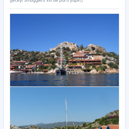
geceyi Smugglers Inn'de parti yapın.)