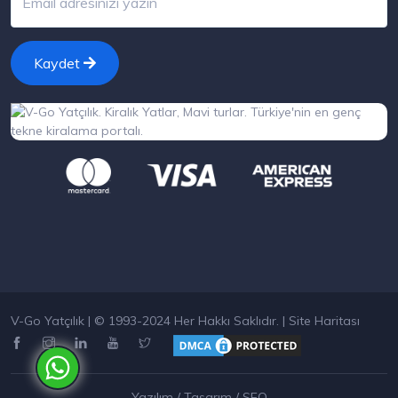
Kaydet
V-Go Yatçılık | © 1993-2024 Her Hakkı Saklıdır. |
Site Haritası
Yazılım / Tasarım / SEO