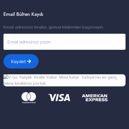
Email Bülten Kaydı
Email adresinizi bırakın, güncel bildirimleri kaçırmayın.
Kaydet