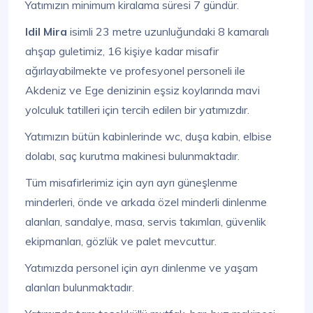
Yatımızın minimum kiralama süresi 7 gündür.
Idil Mira
isimli 23 metre uzunluğundaki 8 kamaralı
ahşap guletimiz, 16 kişiye kadar misafir
ağırlayabilmekte ve profesyonel personeli ile
Akdeniz ve Ege denizinin eşsiz koylarında mavi
yolculuk tatilleri için tercih edilen bir yatımızdır.
Yatımızın bütün kabinlerinde wc, duşa kabin, elbise
dolabı, saç kurutma makinesi bulunmaktadır.
Tüm misafirlerimiz için ayrı ayrı güneşlenme
minderleri, önde ve arkada özel minderli dinlenme
alanları, sandalye, masa, servis takımları, güvenlik
ekipmanları, gözlük ve palet mevcuttur.
Yatımızda personel için ayrı dinlenme ve yaşam
alanları bulunmaktadır.