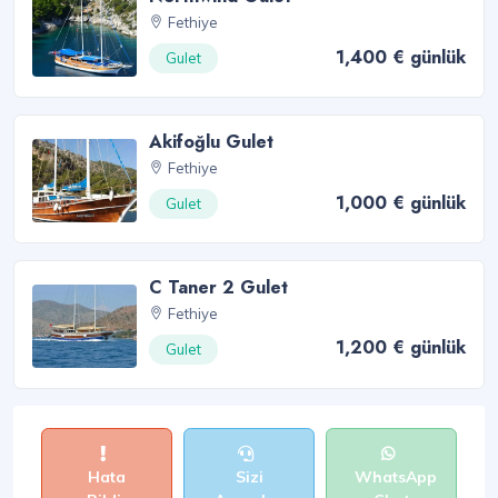
Fethiye
1,400 € günlük
Gulet
Akifoğlu Gulet
Fethiye
1,000 € günlük
Gulet
C Taner 2 Gulet
Fethiye
1,200 € günlük
Gulet
Hata
Sizi
WhatsApp