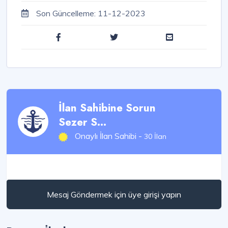
Son Güncelleme:
11-12-2023
İlan Sahibine Sorun
Sezer S...
Onaylı İlan Sahibi -
30 İlan
Mesaj Göndermek için üye girişi yapın