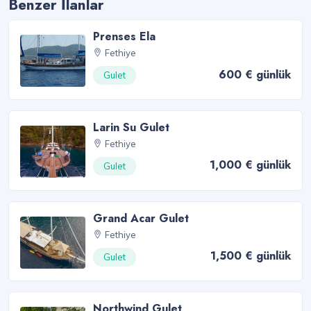
Benzer İlanlar
Prenses Ela
Fethiye
600 € günlük
Gulet
Larin Su Gulet
Fethiye
1,000 € günlük
Gulet
Grand Acar Gulet
Fethiye
1,500 € günlük
Gulet
Northwind Gulet