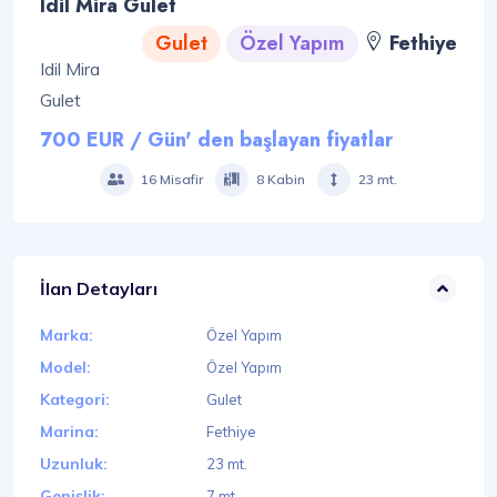
Idil Mira Gulet
Gulet
Özel Yapım
Fethiye
Idil Mira
Gulet
700 EUR / Gün' den başlayan fiyatlar
16 Misafir
8 Kabin
23 mt.
İlan Detayları
Marka:
Özel Yapım
Model:
Özel Yapım
Kategori:
Gulet
Marina:
Fethiye
Uzunluk:
23 mt.
Genişlik:
7 mt.