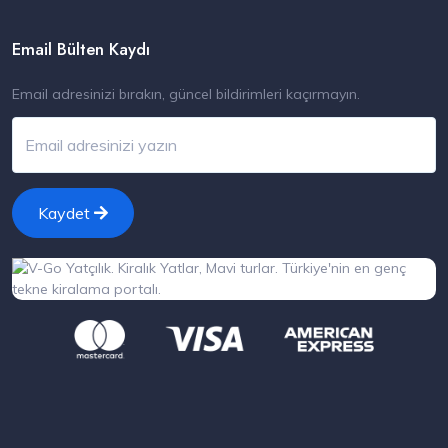
Email Bülten Kaydı
Email adresinizi bırakın, güncel bildirimleri kaçırmayın.
Kaydet