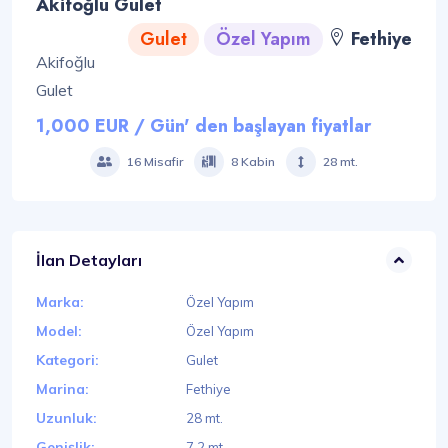
Akifoğlu Gulet
Gulet
Özel Yapım
Fethiye
Akifoğlu
Gulet
1,000 EUR / Gün' den başlayan fiyatlar
16 Misafir
8 Kabin
28 mt.
İlan Detayları
Marka:
Özel Yapım
Model:
Özel Yapım
Kategori:
Gulet
Marina:
Fethiye
Uzunluk:
28 mt.
Genişlik:
7.2 mt.