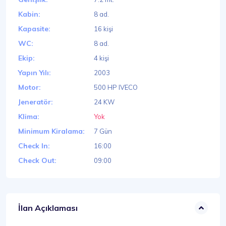
Kabin:
8 ad.
Kapasite:
16 kişi
WC:
8 ad.
Ekip:
4 kişi
Yapın Yılı:
2003
Motor:
500 HP IVECO
Jeneratör:
24 KW
Klima:
Yok
Minimum Kiralama:
7 Gün
Check In:
16:00
Check Out:
09:00
İlan Açıklaması