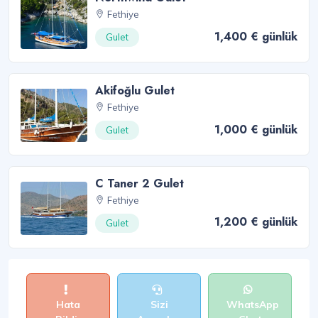
Fethiye
1,400 € günlük
Gulet
Akifoğlu Gulet
Fethiye
1,000 € günlük
Gulet
C Taner 2 Gulet
Fethiye
1,200 € günlük
Gulet
Hata
Sizi
WhatsApp