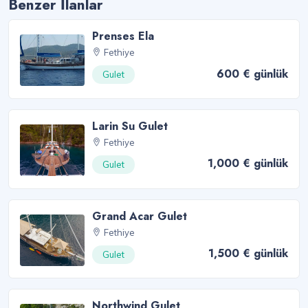
Benzer İlanlar
Prenses Ela
Fethiye
600 € günlük
Gulet
Larin Su Gulet
Fethiye
1,000 € günlük
Gulet
Grand Acar Gulet
Fethiye
1,500 € günlük
Gulet
Northwind Gulet