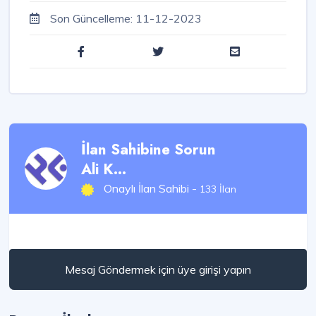
Son Güncelleme:
11-12-2023
İlan Sahibine Sorun
Ali K...
Onaylı İlan Sahibi -
133 İlan
Mesaj Göndermek için üye girişi yapın