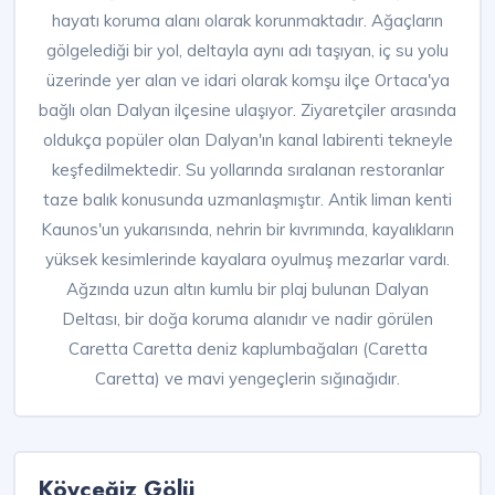
hayatı koruma alanı olarak korunmaktadır. Ağaçların
gölgelediği bir yol, deltayla aynı adı taşıyan, iç su yolu
üzerinde yer alan ve idari olarak komşu ilçe Ortaca'ya
bağlı olan Dalyan ilçesine ulaşıyor. Ziyaretçiler arasında
oldukça popüler olan Dalyan'ın kanal labirenti tekneyle
keşfedilmektedir. Su yollarında sıralanan restoranlar
taze balık konusunda uzmanlaşmıştır. Antik liman kenti
Kaunos'un yukarısında, nehrin bir kıvrımında, kayalıkların
yüksek kesimlerinde kayalara oyulmuş mezarlar vardı.
Ağzında uzun altın kumlu bir plaj bulunan Dalyan
Deltası, bir doğa koruma alanıdır ve nadir görülen
Caretta Caretta deniz kaplumbağaları (Caretta
Caretta) ve mavi yengeçlerin sığınağıdır.
Köyceğiz Gölü