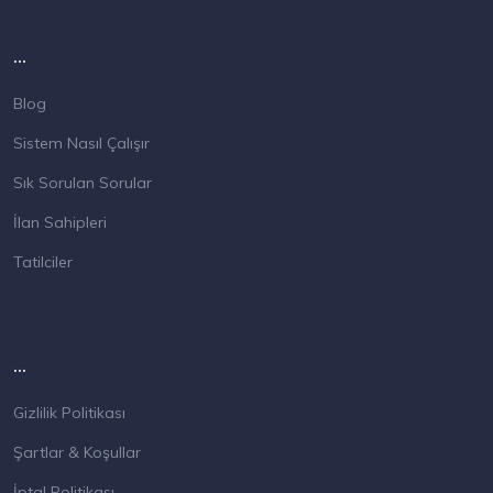
...
Blog
Sistem Nasıl Çalışır
Sık Sorulan Sorular
İlan Sahipleri
Tatilciler
...
Gizlilik Politikası
Şartlar & Koşullar
İptal Politikası