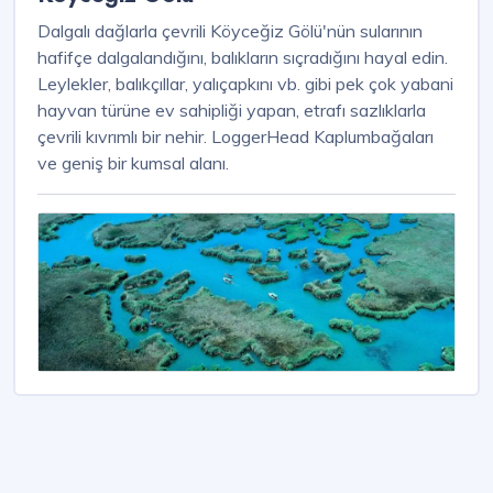
Dalgalı dağlarla çevrili Köyceğiz Gölü'nün sularının
hafifçe dalgalandığını, balıkların sıçradığını hayal edin.
Leylekler, balıkçıllar, yalıçapkını vb. gibi pek çok yabani
hayvan türüne ev sahipliği yapan, etrafı sazlıklarla
çevrili kıvrımlı bir nehir. LoggerHead Kaplumbağaları
ve geniş bir kumsal alanı.