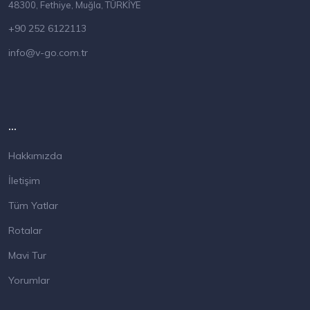
48300, Fethiye, Muğla, TÜRKİYE
+90 252 6122113
info@v-go.com.tr
...
Hakkımızda
İletişim
Tüm Yatlar
Rotalar
Mavi Tur
Yorumlar