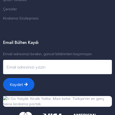
Çerezler
Kiralama Sözleşmesi
Email Bülten Kaydı
Email adresinizi bırakın, güncel bildirimleri kaçırmayın.
Kaydet