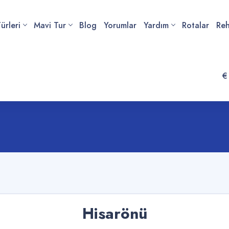
ürleri
Mavi Tur
Blog
Yorumlar
Yardım
Rotalar
Re
€
Hisarönü