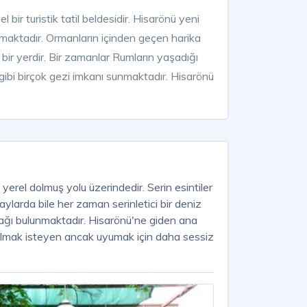
bir turistik tatil beldesidir. Hisarönü yeni
umaktadır. Ormanların içinden geçen harika
bir yerdir. Bir zamanlar Rumların yaşadığı
ibi birçok gezi imkanı sunmaktadır. Hisarönü
erel dolmuş yolu üzerindedir. Serin esintiler
ylarda bile her zaman serinletici bir deniz
nağı bulunmaktadır. Hisarönü'ne giden ana
n olmak isteyen ancak uyumak için daha sessiz