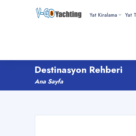
Yat Kiralama
Yat T
Destinasyon Rehberi
Ana Sayfa