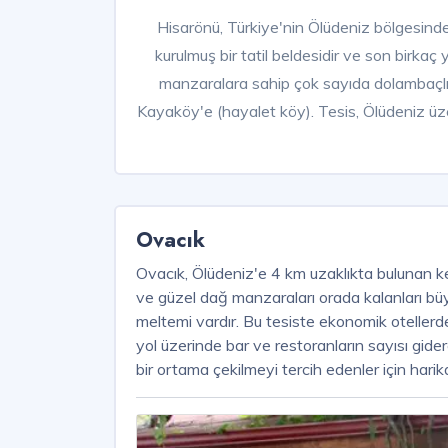
Hisarönü, Türkiye'nin Ölüdeniz bölgesinde b
kurulmuş bir tatil beldesidir ve son birk
manzaralara sahip çok sayıda dolambaçlı y
Kayaköy'e (hayalet köy). Tesis, Ölüdeniz üz
Ovacık
Ovacık, Ölüdeniz'e 4 km uzaklıkta bulunan ke
ve güzel dağ manzaraları orada kalanları büy
meltemi vardır. Bu tesiste ekonomik oteller
yol üzerinde bar ve restoranların sayısı gid
bir ortama çekilmeyi tercih edenler için harika