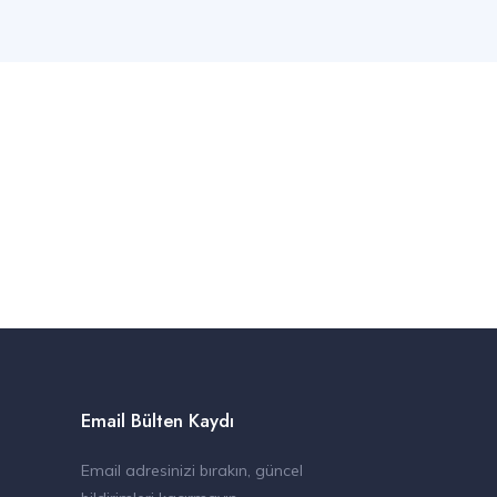
Email Bülten Kaydı
Email adresinizi bırakın, güncel