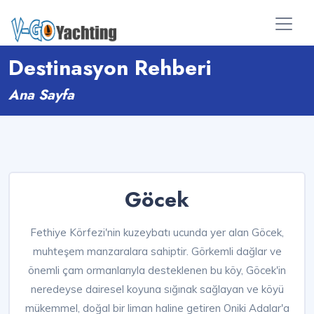
Destinasyon Rehberi
Ana Sayfa
Göcek
Fethiye Körfezi'nin kuzeybatı ucunda yer alan Göcek,
muhteşem manzaralara sahiptir. Görkemli dağlar ve
önemli çam ormanlarıyla desteklenen bu köy, Göcek'in
neredeyse dairesel koyuna sığınak sağlayan ve köyü
mükemmel, doğal bir liman haline getiren Oniki Adalar'a