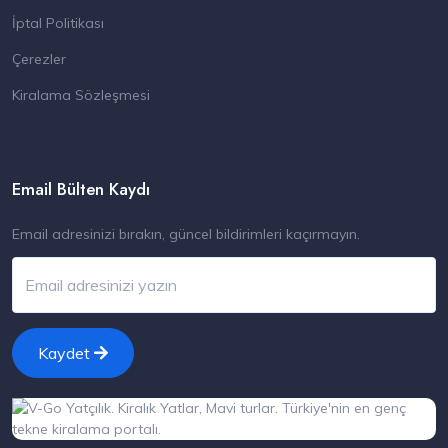
İptal Politikası
Çerezler
Kiralama Sözleşmesi
Email Bülten Kaydı
Email adresinizi bırakın, güncel bildirimleri kaçırmayın.
Kaydet