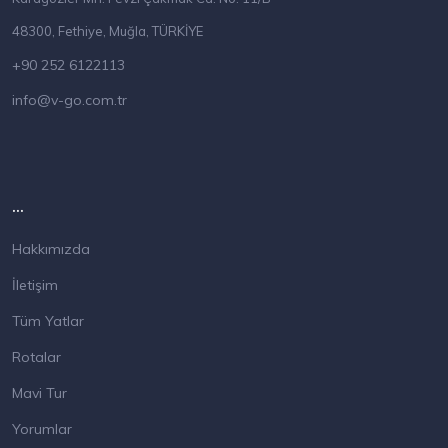
48300, Fethiye, Muğla, TÜRKİYE
+90 252 6122113
info@v-go.com.tr
...
Hakkımızda
İletişim
Tüm Yatlar
Rotalar
Mavi Tur
Yorumlar