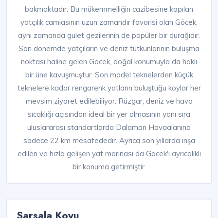
bakmaktadır. Bu mükemmelliğin cazibesine kapılan
yatçılık camiasının uzun zamandır favorisi olan Göcek,
aynı zamanda gulet gezilerinin de popüler bir durağıdır.
Son dönemde yatçıların ve deniz tutkunlarının buluşma
noktası haline gelen Göcek, doğal konumuyla da haklı
bir üne kavuşmuştur. Son model teknelerden küçük
teknelere kadar rengarenk yatların buluştuğu koylar her
mevsim ziyaret edilebiliyor. Rüzgar, deniz ve hava
sıcaklığı açısından ideal bir yer olmasının yanı sıra
uluslararası standartlarda Dalaman Havaalanına
sadece 22 km mesafededir. Ayrıca son yıllarda inşa
edilen ve hızla gelişen yat marinası da Göcek'i ayrıcalıklı
bir konuma getirmiştir.
Sarsala Koyu