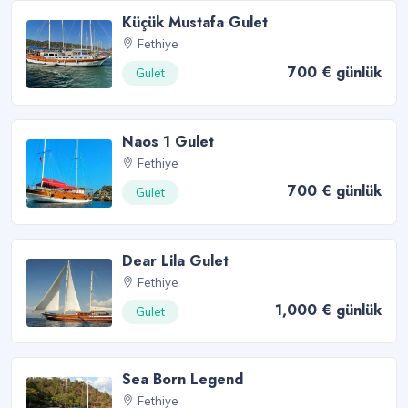
Küçük Mustafa Gulet
Fethiye
700 € günlük
Gulet
Naos 1 Gulet
Fethiye
700 € günlük
Gulet
Dear Lila Gulet
Fethiye
1,000 € günlük
Gulet
Sea Born Legend
Fethiye