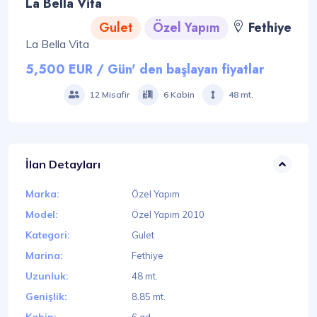
La Bella Vita
Gulet
Özel Yapım
Fethiye
La Bella Vita
5,500 EUR / Gün' den başlayan fiyatlar
12 Misafir
6 Kabin
48 mt.
İlan Detayları
Marka:
Özel Yapım
Model:
Özel Yapım 2010
Kategori:
Gulet
Marina:
Fethiye
Uzunluk:
48 mt.
Genişlik:
8.85 mt.