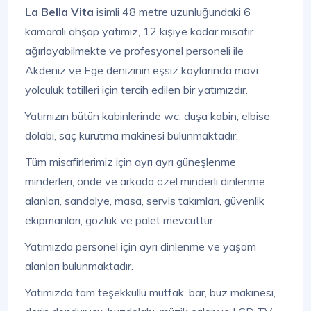
La Bella Vita
isimli 48 metre uzunluğundaki 6
kamaralı ahşap yatımız, 12 kişiye kadar misafir
ağırlayabilmekte ve profesyonel personeli ile
Akdeniz ve Ege denizinin eşsiz koylarında mavi
yolculuk tatilleri için tercih edilen bir yatımızdır.
Yatımızın bütün kabinlerinde wc, duşa kabin, elbise
dolabı, saç kurutma makinesi bulunmaktadır.
Tüm misafirlerimiz için ayrı ayrı güneşlenme
minderleri, önde ve arkada özel minderli dinlenme
alanları, sandalye, masa, servis takımları, güvenlik
ekipmanları, gözlük ve palet mevcuttur.
Yatımızda personel için ayrı dinlenme ve yaşam
alanları bulunmaktadır.
Yatımızda tam teşekküllü mutfak, bar, buz makinesi,