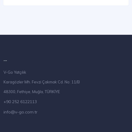
...
V-Go Yatçılık
Karagözler Mh. Fevzi Çakmak Cd. No: 11/B
48300, Fethiye, Muğla, TÜRKİYE
+90 252 6122113
info@v-go.com.tr