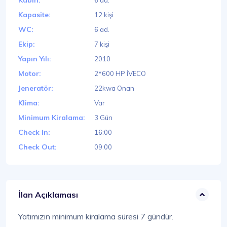
Kabin:
6 ad.
Kapasite:
12 kişi
WC:
6 ad.
Ekip:
7 kişi
Yapın Yılı:
2010
Motor:
2*600 HP İVECO
Jeneratör:
22kwa Onan
Klima:
Var
Minimum Kiralama:
3 Gün
Check In:
16:00
Check Out:
09:00
İlan Açıklaması
Yatımızın minimum kiralama süresi 7 gündür.