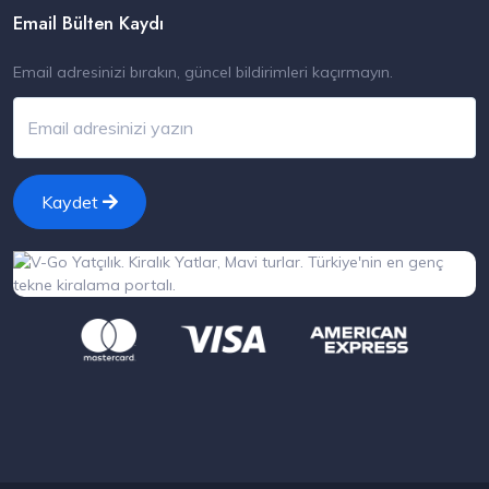
Email Bülten Kaydı
Email adresinizi bırakın, güncel bildirimleri kaçırmayın.
Kaydet