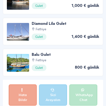
1,000 € günlük
Gulet
Diamond Lila Gulet
Fethiye
1,400 € günlük
Gulet
Balu Gulet
Fethiye
800 € günlük
Gulet
Hata
Sizi
WhatsApp
Bildir
Arayalım
Chat